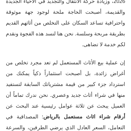
2026، وزيادة حركة الانتقال والتجديد في الأحياء الجديدة
والقديمة، أصبحت الحاجة ملحة لوجود جهة موثوقة
واحترافية تساعد السكان على التخلص من أثاثهم القديم
بطريقة مربحة وسلسة. نحن هنا لنسد هذه الفجوة ونقدم
لكم خدمة لا تضاهى.
إن عملية بيع الأثاث المستعمل لم تعد مجرد تخلص من
أغراض زائدة، بل أصبحت استثماراً ذكياً يمكنك من
استرداد جزء كبير من قيمة مشترياتك السابقة لتستفيد
منها في شراء أثاث جديد وعصري. نحن ندرك تماماً أن
العميل يبحث عن ثلاثة عوامل رئيسية عند البحث عن
أرقام شراء اثاث مستعمل بالرياض
: المصداقية في
التعامل، السعر العادل الذي يرضي الطرفين، والسرعة