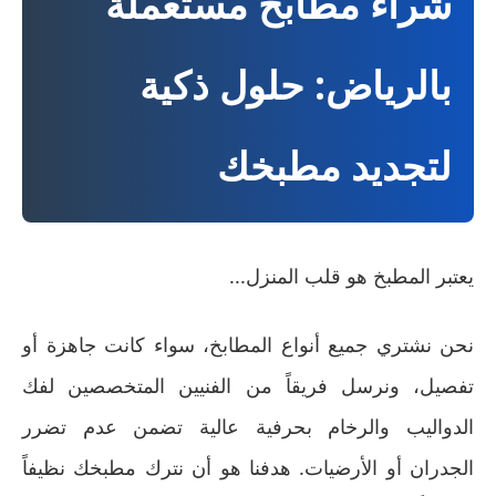
شراء مطابخ مستعملة
بالرياض: حلول ذكية
لتجديد مطبخك
يعتبر المطبخ هو قلب المنزل...
نحن نشتري جميع أنواع المطابخ، سواء كانت جاهزة أو
تفصيل، ونرسل فريقاً من الفنيين المتخصصين لفك
الدواليب والرخام بحرفية عالية تضمن عدم تضرر
الجدران أو الأرضيات. هدفنا هو أن نترك مطبخك نظيفاً