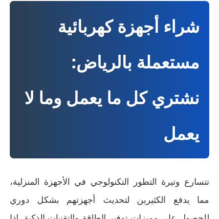
شراء أجهزة كهربائية
مستعملة بالرياض:
نشتري كل ما يعمل وما لا
يعمل
تتسارع وتيرة التطور التكنولوجي في الأجهزة المنزلية،
مما يدفع الكثيرين لتحديث أجهزتهم بشكل دوري
للحصول على مميزات توفير الطاقة والتقنيات الذكية. إذا