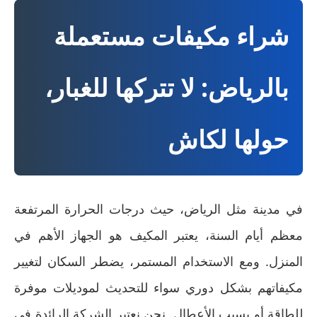
شراء مكيفات مستعملة
بالرياض: لا تتركها للغبار،
حولها لكاش
في مدينة مثل الرياض، حيث درجات الحرارة المرتفعة
معظم أيام السنة، يعتبر المكيف هو الجهاز الأهم في
المنزل. ومع الاستخدام المستمر، يضطر السكان لتغيير
مكيفاتهم بشكل دوري سواء للتحديث لموديلات موفرة
للطاقة أو بسبب الأعطال. نحن نعتبر الشركة الرائدة في