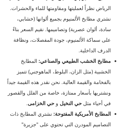
الرياض نظراً لعمليتها ومقاومتها للماء والحشرات.
نشتري مطابخ الألمنيوم بجميع ألوانها (خشابي،
سادة، ألوان عصرية) وتصاميمها. نقيم السعر بناءً
على سماكة الألمنيوم، جودة المفصلات، ونظافة
الدرف الداخلية.
مطابخ الخشب الطبيعي والصناعي:
المطابخ
الخشبية (مثل الزان، البلوط، الماهوجني) تتميز
بالفخامة والقيمة العالية. نحن نقدر هذه القيمة جيداً
ونشتريها بأسعار ممتازة، خاصة من الفلل والقصور
في أحياء مثل
حي النخيل
و
حي الخزامى
.
المطابخ الأمريكية المفتوحة:
نشتري المطابخ ذات
التصاميم المودرن التي تحتوي على "جزيرة"