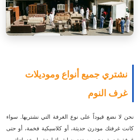
نشتري جميع أنواع وموديلات
غرف النوم
نحن لا نضع قيوداً على نوع الغرفة التي نشتريها. سواء
كانت غرفتك مودرن حديثة، أو كلاسيكية فخمة، أو حتى
غرفة شعبية، نحن مستعدون لشرائها. تشمل خدماتنا: