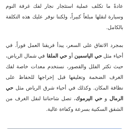
عادةً ما تكلف عملية استئجار نجار لفك غرفة النوم
وسيارة لنقلها مبلغاً كبيراً، ولكننا نوفر عليك هذه التكلفة
بالكامل.
بمجرد الاتفاق على السعر، يبدأ فريقنا العمل فوراً. في
أحياء مثل
حي الياسمين
أو
حي الملقا
في شمال الرياض،
حيث تكثر الفلل والقصور، نستخدم معدات خاصة لفك
الغرف الضخمة وتغليفها قبل إخراجها للحفاظ على
نظافة المكان. وكذلك في أحياء شرق الرياض مثل
حي
الرمال
و
حي اليرموك
، تصل شاحناتنا لنقل الغرف من
الشقق السكنية بسرعة وكفاءة عالية.