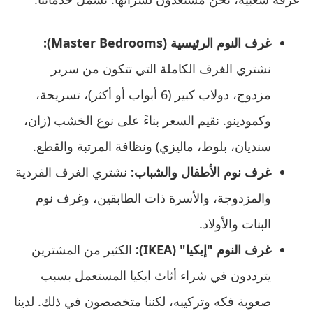
غرف النوم الرئيسية (Master Bedrooms):
نشتري الغرف الكاملة التي تتكون من سرير
مزدوج، دولاب كبير (6 أبواب أو أكثر)، تسريحة،
وكمودينو. نقيم السعر بناءً على نوع الخشب (زان،
سنديان، بلوط، ماليزي) ونظافة المرتبة والقطع.
غرف نوم الأطفال والشباب:
نشتري الغرف الفردية
والمزدوجة، والأسرة ذات الطابقين، وغرف نوم
البنات والأولاد.
غرف النوم "إيكيا" (IKEA):
الكثير من المشترين
يترددون في شراء أثاث ايكيا المستعمل بسبب
صعوبة فكه وتركيبه، لكننا متخصصون في ذلك. لدينا