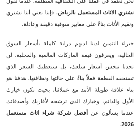
نحن نعتمد في عملنا على الشفافية المطلقة. عندما نقول
نشتري الاثاث المستعمل بالرياض
، فإننا نعني أننا نشتري
ونقيم الأثاث بناءً على معايير سوقية دقيقة وعادلة.
خبراء التثمين لدينا لديهم دراية كاملة بأسعار السوق
الحالية، ويعرفون قيمة الماركات العالمية والمحلية. لن
تجدنا نبخس أسعار سلعك، بل سنعطيك السعر الذي
تستحقه القطعة فعلاً بناءً على حالتها ونظافتها. هدفنا هو
بناء علاقة طويلة الأمد مع عملائنا، بحيث نكون خيارك
الأول والدائم، وخيارك الذي ترشحه لأقاربك وأصدقائك
عندما يسألون عن
أفضل شركة شراء اثاث مستعمل
.
2026